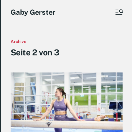
Gaby Gerster
Archive
Seite 2 von 3